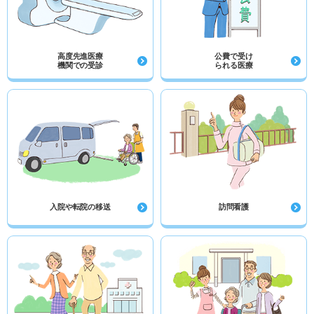
高度先進医療
公費で受け
機関での受診
られる医療
入院や転院の移送
訪問看護