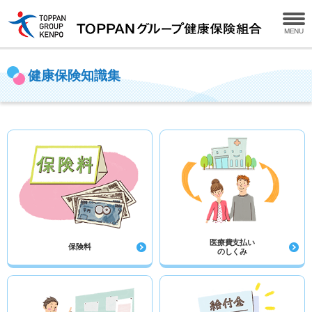
MENU
健康保険知識集
医療費支払い
保険料
のしくみ