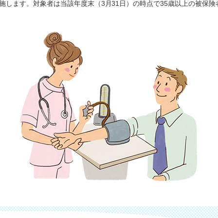
施します。対象者は当該年度末（3月31日）の時点で35歳以上の被保険