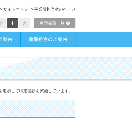
サイトマップ
事業所担当者のページ
小
中
大
申請書類一覧
を追加して特定健診を実施しています。