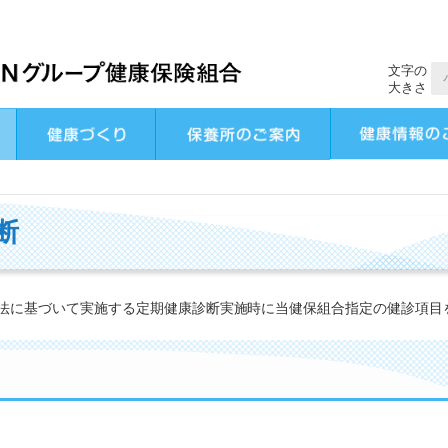
文字の
大きさ
断
法に基づいて実施する定期健康診断実施時に当健保組合指定の健診項目